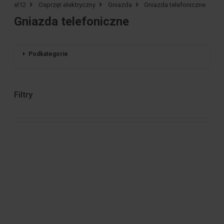
el12
Osprzęt elektryczny
Gniazda
Gniazda telefoniczne
Gniazda telefoniczne
Podkategorie
Filtry