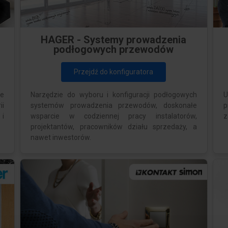
HAGER - Systemy prowadzenia
podłogowych przewodów
Przejdź do konfiguratora
e
Narzędzie do wyboru i konfiguracji podłogowych
U
ii
systemów prowadzenia przewodów, doskonałe
p
 i
wsparcie w codziennej pracy instalatorów,
z
projektantów, pracowników działu sprzedaży, a
nawet inwestorów.