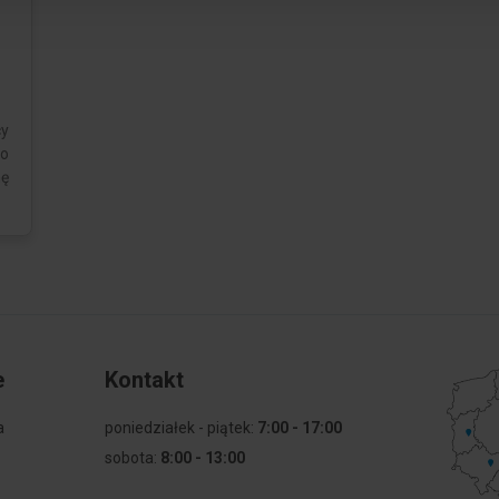
cy
go
mę
e
Kontakt
a
poniedziałek - piątek:
7:00 - 17:00
sobota:
8:00 - 13:00