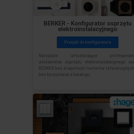
BERKER - Konfigurator osprzętu
elektroinstalacyjnego
Przejdź do konfiguratora
Narzędzie umożliwiające profesjonaln
zestawienie osprzętu elektroinstalacyjnego ser
BERKER bez znajomości numerów referencyjnych
bez korzystania z katalogu.