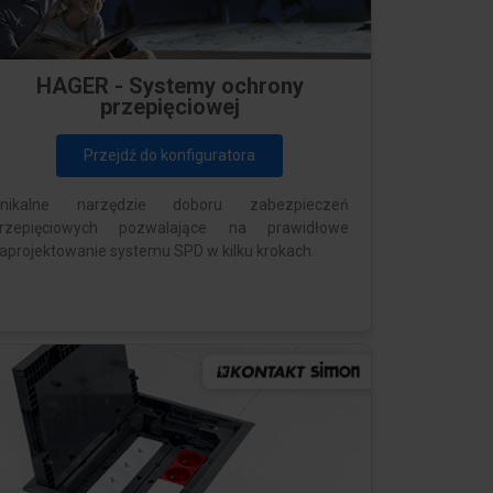
HAGER - Systemy ochrony
przepięciowej
Przejdź do konfiguratora
nikalne narzędzie doboru zabezpieczeń
rzepięciowych pozwalające na prawidłowe
aprojektowanie systemu SPD w kilku krokach.