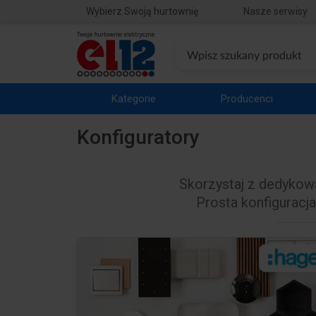
Wybierz Swoją hurtownię
Nasze serwisy
Kategorie
Producenci
Konfiguratory
Skorzystaj z dedykow
Prosta konfiguracj