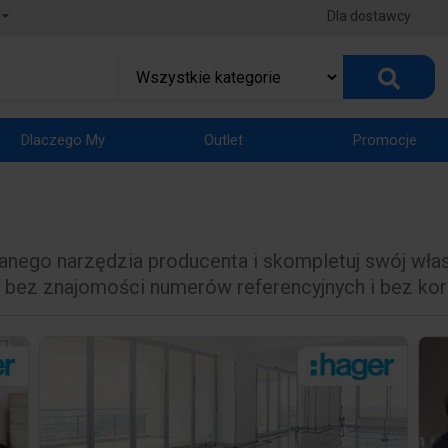
Dla dostawcy
Dlaczego My
Outlet
Promocje
anego narzędzia producenta i skompletuj swój wła
a bez znajomości numerów referencyjnych i bez korz