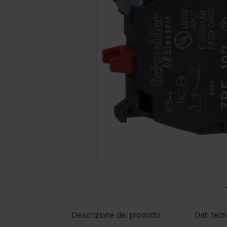
Clicca sulla foto per ingrandire
Descrizione del prodotto
Dati tecn