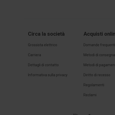
Circa la società
Acquisti onli
Grossista elettrico
Domande frequent
Carriera
Metodi di consegn
Dettagli di contatto
Metodi di pagamen
Informativa sulla privacy
Diritto di recesso
Regolamenti
Reclami