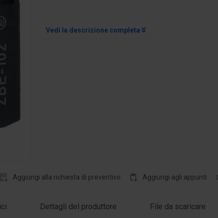
Vedi la descrizione completa
Aggiungi alla richiesta di preventivo
Aggiungi agli appunti
ici
Dettagli del produttore
File da scaricare