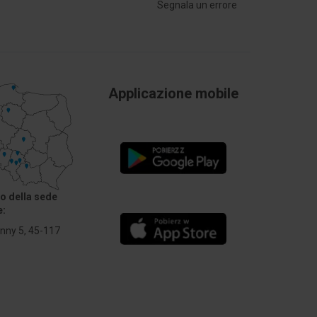
Segnala un errore
Applicazione mobile
zo della sede
e:
Anny 5, 45-117