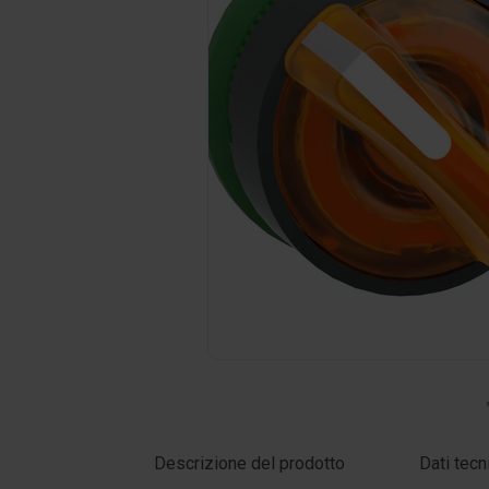
Clicca sulla foto per ingrandire
Descrizione del prodotto
Dati tecn