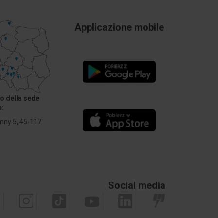
Applicazione mobile
zo della sede
e:
Anny 5, 45-117
Social media