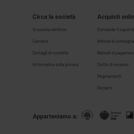
Circa la società
Acquisti onli
Grossista elettrico
Domande frequent
Carriera
Metodi di consegn
Dettagli di contatto
Metodi di pagamen
Informativa sulla privacy
Diritto di recesso
Regolamenti
Reclami
Apparteniamo a: