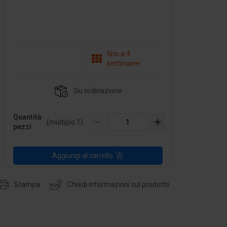
fino a 4
settimane
Su ordinazione
Quantità
(multiplo:
1
)
pezzi
Aggiungi al carrello
Stampa
Chiedi informazioni sul prodotto