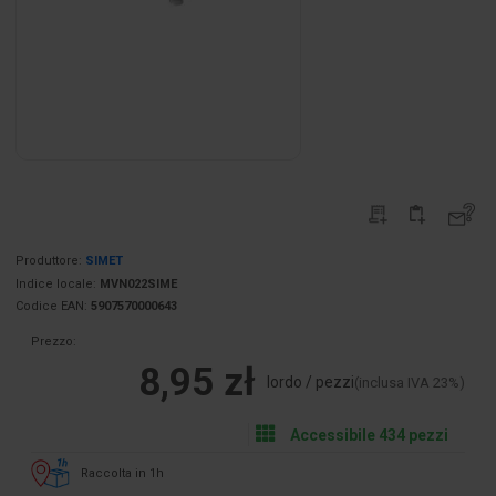
Produttore:
SIMET
Indice locale:
MVN022SIME
Codice EAN:
5907570000643
Prezzo:
8,95 zł
lordo / pezzi
(inclusa IVA 23%)
Accessibile 434 pezzi
Raccolta in 1h