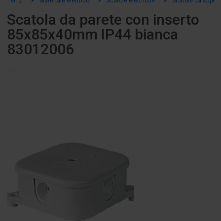
el12
Materiale elettrico
Scatole elettriche
Scatole da superf
Scatola da parete con inserto
85x85x40mm IP44 bianca
83012006