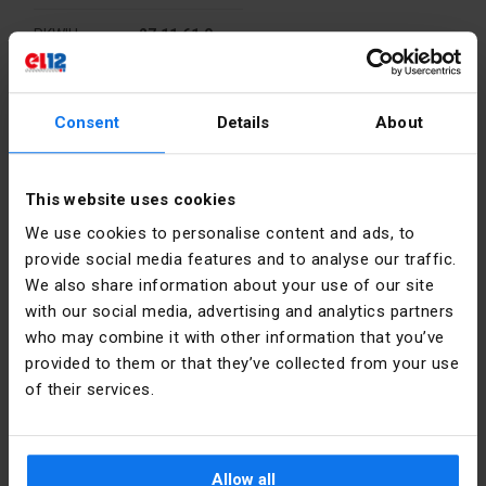
PKWIU
27.11.61.0
Altri dati tecnici
Consent
Details
About
Liczba
2
Dettagli del produttore
stopni
przełączania
This website uses cookies
Produttore
Schneider
We use cookies to personalise content and ads, to
Electric
Rodzaj
Krótka
provide social media features and to analyse our traffic.
Polska
elementu
rączka
We also share information about your use of our site
wykonawczego
obrotowa
with our social media, advertising and analytics partners
Indirizzo
02-673
Warszawa
who may combine it with other information that you’ve
Możliwość
No
Konstruktorska
podświetlenia
provided to them or that they’ve collected from your use
12 Polska
of their services.
Kolor
Czarny
Email
poland.helpdesk@se.com
elementu
sterowniczego
Allow all