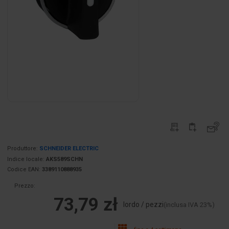
Produttore:
SCHNEIDER ELECTRIC
Indice locale:
AKS589SCHN
Codice EAN:
3389110888935
Prezzo:
73,79 zł
lordo / pezzi
(inclusa IVA 23%)