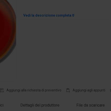
Vedi la descrizione completa
Aggiungi alla richiesta di preventivo
Aggiungi agli appunti
ici
Dettagli del produttore
File da scaricare