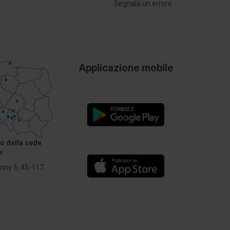
Segnala un errore
Applicazione mobile
zo della sede
e:
Anny 5, 45-117