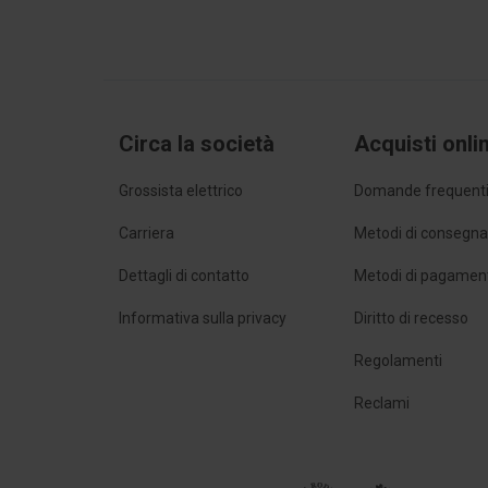
Circa la società
Acquisti onli
Grossista elettrico
Domande frequent
Carriera
Metodi di consegn
Dettagli di contatto
Metodi di pagamen
Informativa sulla privacy
Diritto di recesso
Regolamenti
Reclami