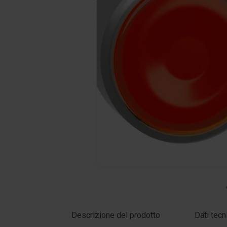
Clicca sulla foto per ingrandire
Descrizione del prodotto
Dati tecn