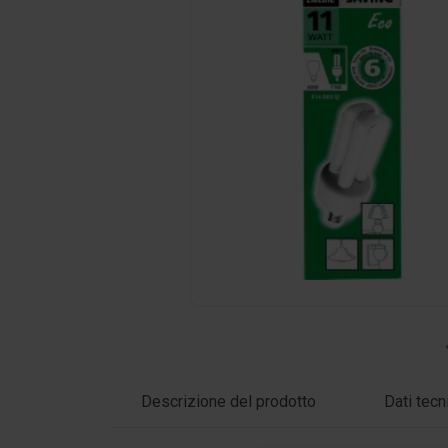
Clicca sulla foto per ingrandire
Descrizione del prodotto
Dati tecn