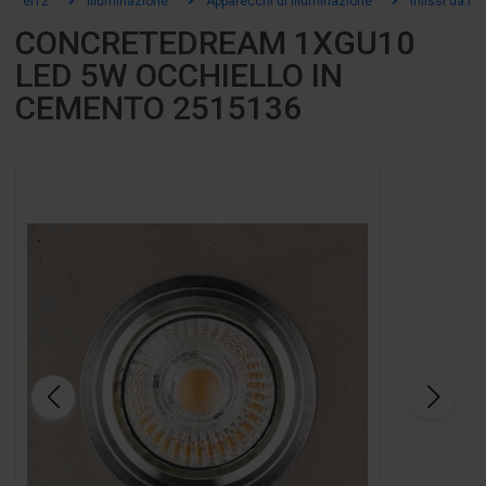
el12
Illuminazione
Apparecchi di illuminazione
Infissi da in
CONCRETEDREAM 1XGU10
LED 5W OCCHIELLO IN
CEMENTO 2515136