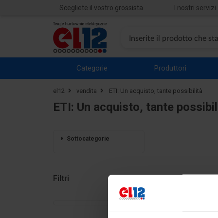
Scegliete il vostro grossista
I nostri servizi
Categorie
Produttori
el12
vendita
ETI: Un acquisto, tante possibilità
ETI: Un acquisto, tante possibil
Sottocategorie
Filtri