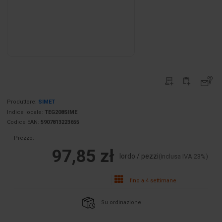
Produttore:
SIMET
Indice locale:
TEG208SIME
Codice EAN:
5907813223655
Prezzo:
97,85 zł
lordo / pezzi
(inclusa IVA 23%)
fino a 4 settimane
Su ordinazione