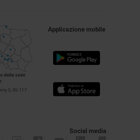
Applicazione mobile
zo della sede
e:
Anny 5, 45-117
Social media