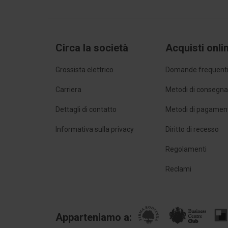
Circa la società
Acquisti onli
Grossista elettrico
Domande frequent
Carriera
Metodi di consegn
Dettagli di contatto
Metodi di pagamen
Informativa sulla privacy
Diritto di recesso
Regolamenti
Reclami
Apparteniamo a: