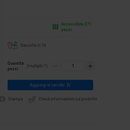
Accessibile 371
pezzi
Raccolta in 1h
Quantità
(multiplo:
1
)
pezzi
Aggiungi al carrello
Stampa
Chiedi informazioni sul prodotto