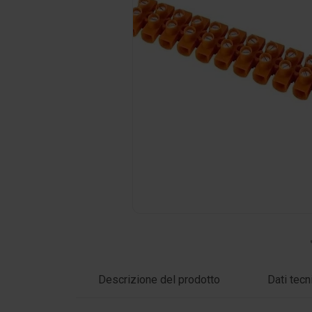
Clicca sulla foto per ingrandire
Descrizione del prodotto
Dati tecn