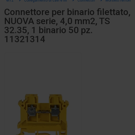
el12
Collegamento di cavi e fili
Connettori
Morsetti ferroviari
Connettore per binario filettato,
NUOVA serie, 4,0 mm2, TS
32.35, 1 binario 50 pz.
11321314