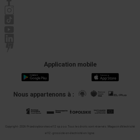
Politique de confidentialité
Réclamations
Application mobile
Nous appartenons à :
Copyright - 2026 Przedsiębiorstwo el12 sp.z o.o. Tous les droits sont réservés.
Magasin d'électricité
el12 - grossiste en électricité en ligne.