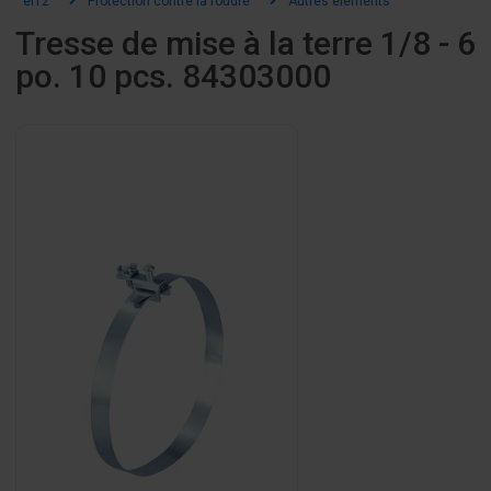
el12
Protection contre la foudre
Autres éléments
Tresse de mise à la terre 1/8 - 6
po. 10 pcs. 84303000