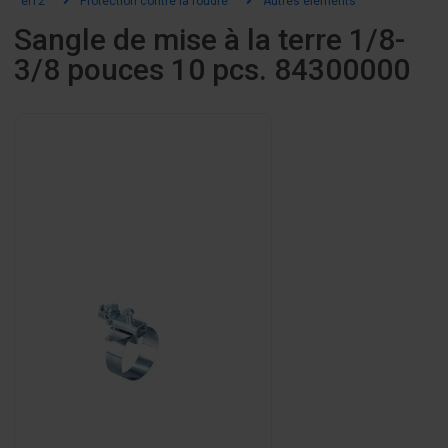
el12
Protection contre la foudre
Autres éléments
Sangle de mise à la terre 1/8-
3/8 pouces 10 pcs. 84300000