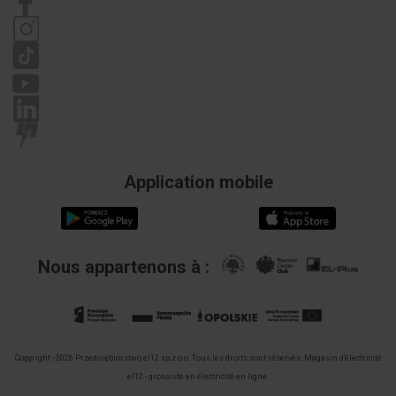
Politique de confidentialité
Réclamations
Application mobile
Nous appartenons à :
Copyright - 2026 Przedsiębiorstwo el12 sp.z o.o. Tous les droits sont réservés.
Magasin d'électricité
el12 - grossiste en électricité en ligne.