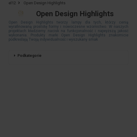
el12
Open Design Highlights
Open Design Highlights
Open Design Highlights tworzy lampy dla tych, którzy cenią
wyrafinowaną prostotę formy i nowoczesne wzornictwo. W naszych
projektach kładziemy nacisk na funkcjonalność i najwyższą jakość
wykonania. Produkty marki Open Design Highlights znakomicie
podkreślają Twoją indywidualność i wyszukany smak
Podkategorie