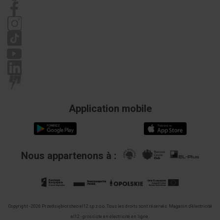
Règlement
Politique de confidentialité
Réclamations
Application mobile
Nous appartenons à :
Copyright - 2026 Przedsiębiorstwo el12 sp.z o.o. Tous les droits sont réservés.
Magasin d'électricité
el12 - grossiste en électricité en ligne.