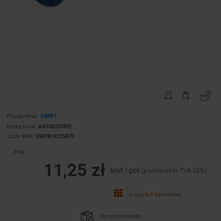
Producteur:
SIMET
Index local:
AKS022SIME
Code EAN:
5907813215872
Prix:
11,25 zł
brut / pcs.
(y compris la TVA 23%)
jusqu'à 4 semaines
Sur commande