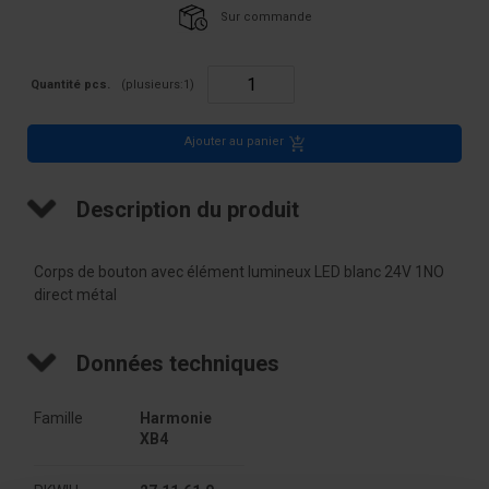
Sur commande
Quantité pcs.
(plusieurs:
1
)
Ajouter au panier
Description du produit
Corps de bouton avec élément lumineux LED blanc 24V 1NO
direct métal
Données techniques
Famille
Harmonie 
XB4