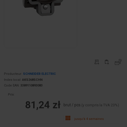
Producteur:
SCHNEIDER ELECTRIC
Index local:
AKS268SCHN
Code EAN:
3389110893083
Prix:
81,24 zł
brut / pcs.
(y compris la TVA 23%)
jusqu'à 4 semaines