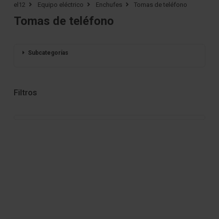
el12
Equipo eléctrico
Enchufes
Tomas de teléfono
Tomas de teléfono
Subcategorías
Filtros