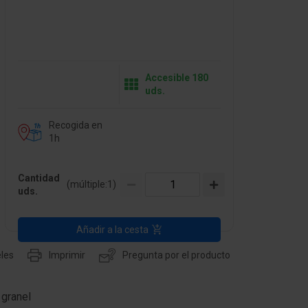
Accesible 180
uds.
Recogida en
1h
Cantidad
(múltiple:
1
)
uds.
Añadir a la cesta
les
Imprimir
Pregunta por el producto
granel