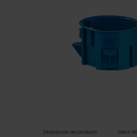
Haga clic en la foto para ampliar
Descripción del producto
Datos té