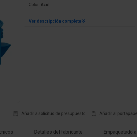
Color:
Azul
Ver descripción completa
Añadir a solicitud de presupuesto
Añadir al portapape
cnicos
Detalles del fabricante
Empaquetado a 