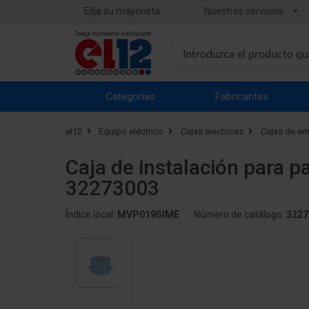
Elija su mayorista
Nuestros servicios
Categorías
Fabricantes
el12
Equipo eléctrico
Cajas electricas
Cajas de em
Caja de instalación para 
32273003
Índice local:
MVP019SIME
Número de catálogo:
3227