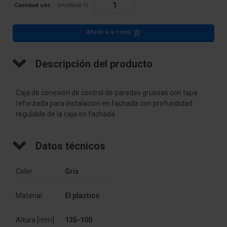
Cantidad uds.
(múltiple:
1
)
Añadir a la cesta
Descripción del producto
Caja de conexión de control de paredes gruesas con tapa
reforzada para instalación en fachada con profundidad
regulable de la caja en fachada.
Datos técnicos
Color
Gris
Material
El plastico
Altura [mm]
135-100