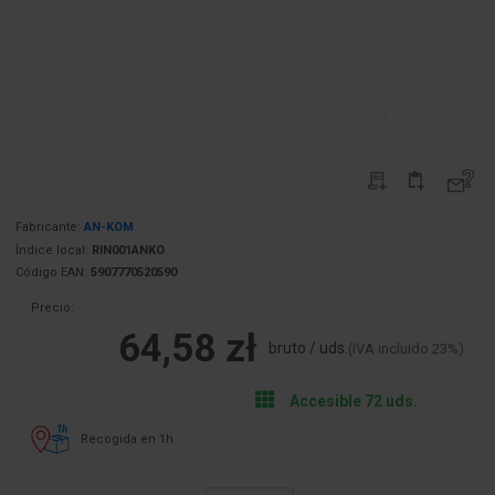
Fabricante:
AN-KOM
Índice local:
RIN001ANKO
Código EAN:
5907770520590
Precio:
64,58 zł
bruto / uds.
(IVA incluido 23%)
Accesible 72 uds.
Recogida en 1h