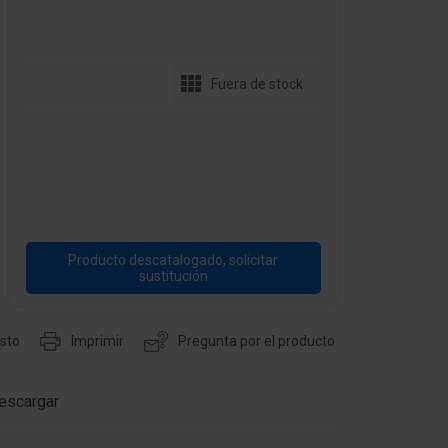
Fuera de stock
Producto descatalogado, solicitar
sustitución
esto
Imprimir
Pregunta por el producto
escargar