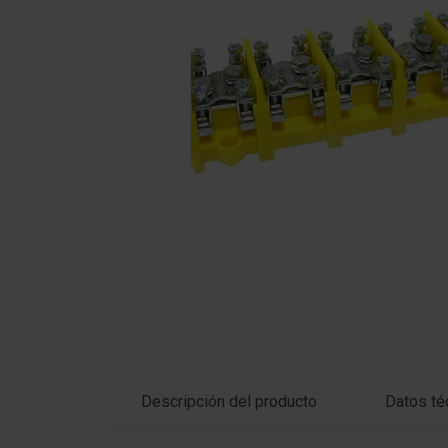
Haga clic en la foto para ampliar
Descripción del producto
Datos té