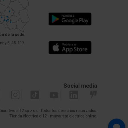
ón de la sede:
Anny 5, 45-117
Social media
biorstwo el12 sp.z o.o. Todos los derechos reservados.
Tienda electrica el12 - mayorista electrico online.