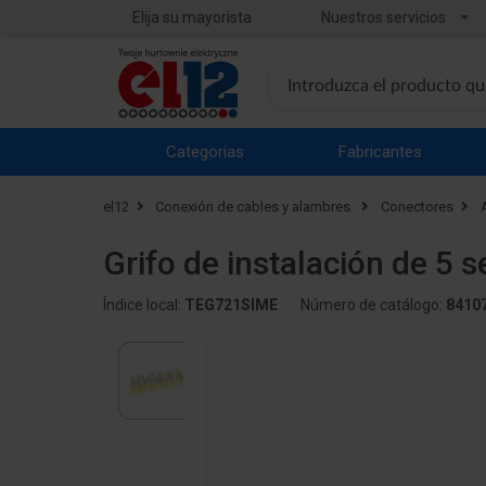
Elija su mayorista
Nuestros servicios
Categorías
Fabricantes
el12
Conexión de cables y alambres.
Conectores
Grifo de instalación de 5
Índice local:
TEG721SIME
Número de catálogo:
8410