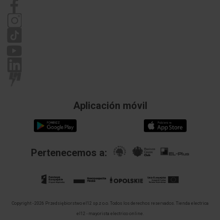
Política de privacidad
Reclamaciones
Aplicación móvil
Pertenecemos a:
Copyright - 2026 Przedsiębiorstwo el12 sp.z o.o. Todos los derechos reservados.
Tienda electrica
el12 - mayorista electrico online.