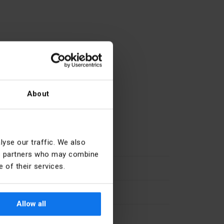
About
yse our traffic. We also
Blanco
ics partners who may combine
 of their services.
Cobre
]
2.5
Allow all
Departamento