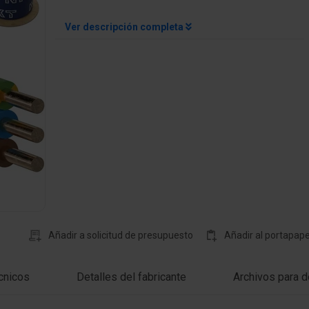
Ver descripción completa
Añadir a solicitud de presupuesto
Añadir al portapape
cnicos
Detalles del fabricante
Archivos para d