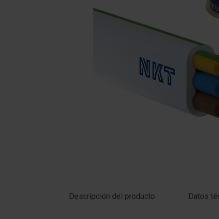
Haga clic en la foto para ampliar
Descripción del producto
Datos té