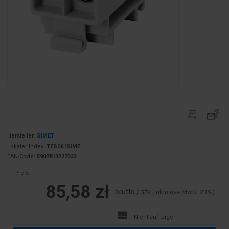
Hersteller:
SIMET
Lokaler Index:
TES061SIME
EAN-Code:
5907813227233
Preis:
85,58 zł
brutto / stk.
(inklusive MwSt 23%)
Nicht auf Lager