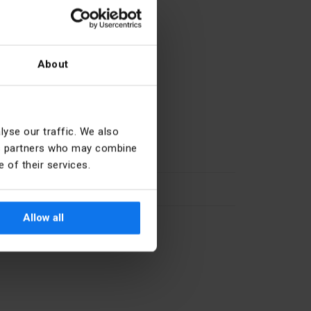
About
yse our traffic. We also
ics partners who may combine
Grau
 of their services.
10
Allow all
27.33.13.0