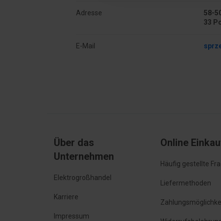
Adresse
58-50
33 P
E-Mail
sprz
Über das
Online Einka
Unternehmen
Häufig gestellte Fr
Elektrogroßhandel
Liefermethoden
Karriere
Zahlungsmöglichke
Impressum