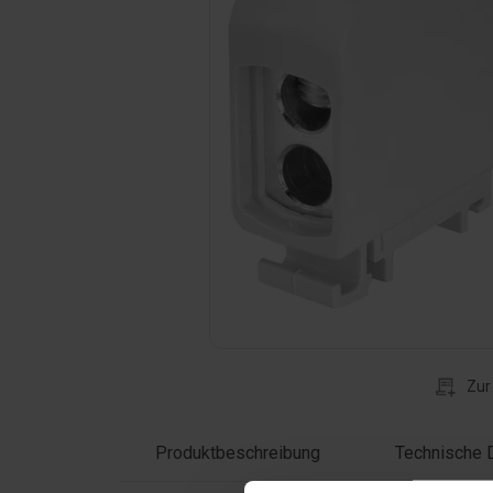
Klicken Sie auf das Foto, um es zu verg
Zur
Produktbeschreibung
Technische 