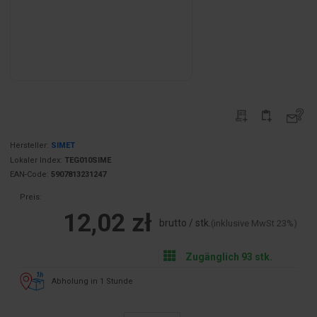
Hersteller:
SIMET
Lokaler Index:
TEG010SIME
EAN-Code:
5907813231247
Preis:
12,02 zł
brutto / stk.
(inklusive MwSt 23%)
Zugänglich 93 stk.
Abholung in 1 Stunde