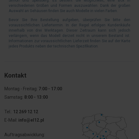
Simon und Spelsberg. Es besteht die Möglichkeit, eine Box in
verschiedenen Größen und Formen auszuwählen. Dank der großen
Auswahl an Gehäusen finden Sie auch Modelle in vielen Farben.
Bevor Sie Ihre Bestellung aufgeben, überprüfen Sie bitte den
voraussichtlichen Liefertermin. In der Regel erfolgen Kundenkäufe
innerhalb von drei Werktagen. Dieser Zeitraum kann sich jedoch
verlängern, wenn das Modell derzeit nicht in unserem Bestand ist.
Informationen zur voraussichtlichen Lieferzeit finden Sie auf der Karte
jedes Produkts neben der technischen Spezifikation.
Kontakt
Montag - Freitag:
7:00 - 17:00
Samstag:
8:00 - 13:00
Tel.:
12 269 12 12
E-Mail:
info@el12.pl
Auftragsabwicklung: