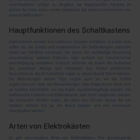
verschiedenen Größen im Angebot, die klassischste Variante ist
jedoch die Form eines runden Gehäuses mit einem Durchmesser von
etwa 60 Millimetern.
Hauptfunktionen des Schaltkastens
Elektrokästen werden aus mehreren Gründen installiert. In erster Linie
sollen sie die Drähte und insbesondere die Verbindungen zwischen
ihnen vor Defekten schützen, die durch die nachteilige Einwirkung
verschiedener äußerer Faktoren oder einfach vor mechanischer
Beschädigung entstehen. Dadurch erhöhen die Boxen die Sicherheit
der gesamten Anlage und verringern das Risiko gefährlicher
Kurzschlüsse, die im Extremfall sogar zu einem Brand führen können.
Die Abdeckungen dieses Typs zeigen auch an, wo die Drähte
angeschlossen sind. Bei Renovierungen oder Reparaturen lässt sich
so leichter feststellen, wo die Kabel zusammengefügt wurden. Die
ästhetische Funktion von Elektrokästen darf nicht vergessen werden.
Sie verdecken effektiv Kabel, die ohne den Einsatz dieser Art von
Geräten einfach frei an der Wand hängen und den Innenraum
verunstalten würden.
Arten von Elektrokästen
Es gibt verschiedene Arten von Elektrokästen. Ihre grundlegende