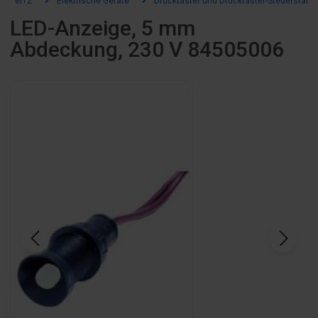
el12
Elektrische Geräte
Drucktaster und Drucktaster-Steuerstatio
LED-Anzeige, 5 mm
Abdeckung, 230 V 84505006