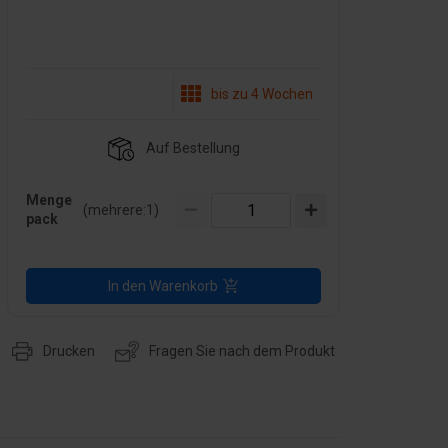
bis zu 4 Wochen
Auf Bestellung
Menge
(mehrere:
1
)
pack
In den Warenkorb
Drucken
Fragen Sie nach dem Produkt