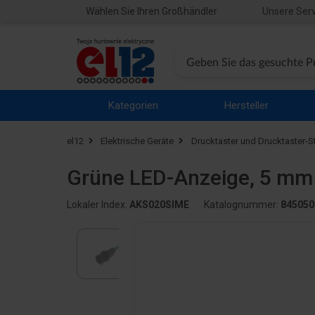
Wählen Sie Ihren Großhändler
Unsere Serv
Kategorien
Hersteller
el12
Elektrische Geräte
Drucktaster und Drucktaster-S
Grüne LED-Anzeige, 5 mm
Lokaler Index:
AKS020SIME
Katalognummer:
845050