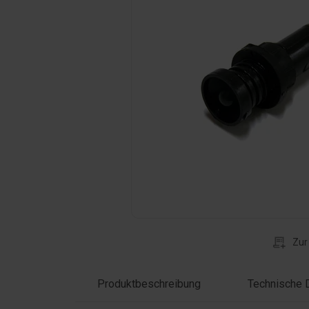
Klicken Sie auf das Foto, um es zu verg
Zur
Produktbeschreibung
Technische 