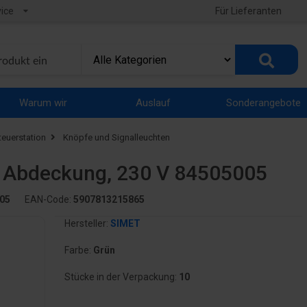
ice
Für Lieferanten
Warum wir
Auslauf
Sonderangebote
teuerstation
Knöpfe und Signalleuchten
 Abdeckung, 230 V 84505005
05
EAN-Code:
5907813215865
Hersteller:
SIMET
Farbe:
Grün
Stücke in der Verpackung:
10