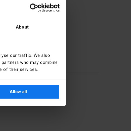
About
yse our traffic. We also
ics partners who may combine
10
 of their services.
Kov
Allow all