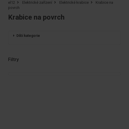
el12
Elektrické zařízení
Elektrické krabice
Krabice na
povrch
Krabice na povrch
Dílčí kategorie
Filtry