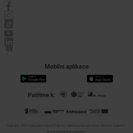
Předpisy
Zásady ochrany osobních údajů
Stížnosti
Mobilní aplikace
Patříme k:
Copyright - 2026 Przedsiębiorstwo el12 Sp z o.o. Všechna práva vyhrazena.
Electrical shop el12 -
online velkoobchod s elektrem.