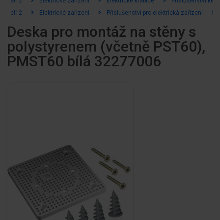
el12
Elektrické zařízení
Elektrické krabice
Příslušenství ke 
el12
Elektrické zařízení
Příslušenství pro elektrická zařízení
Deska pro montáž na stěny s
polystyrenem (včetně PST60),
PMST60 bílá 32277006