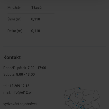
Množství
1 kusů.
Šířka (m)
0,110
Délka (m)
0,110
Kontakt
Pondělí - pátek:
7:00 - 17:00
Sobota:
8:00 - 13:00
tel.:
12 269 12 12
mail:
info@el12.pl
vyřizování objednávek: