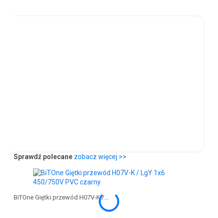
Sprawdź polecane
zobacz więcej >>
BiTOne Giętki przewód H07V-K /...