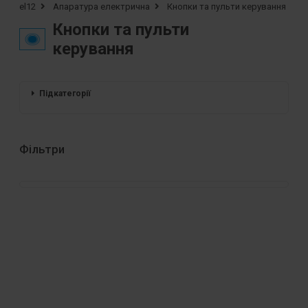
el12
Апаратура електрична
Кнопки та пульти керування
Кнопки та пульти
керування
Підкатегорії
Фільтри