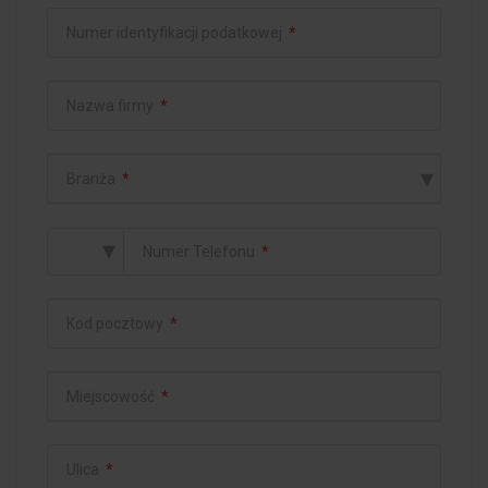
Numer identyfikacji podatkowej
*
Nazwa firmy
*
▾
Branża
*
▾
Numer Telefonu
*
Kod pocztowy
*
Miejscowość
*
Ulica
*