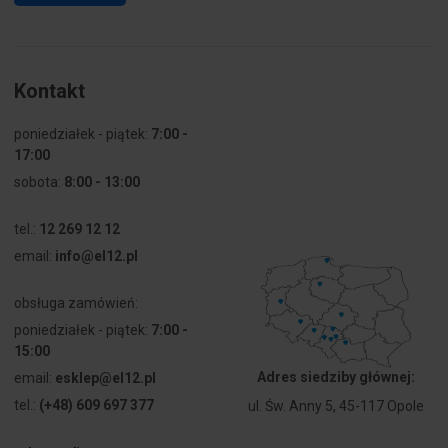
Kontakt
poniedziałek - piątek:
7:00 -
17:00
sobota:
8:00 - 13:00
tel.:
12 269 12 12
email:
info@el12.pl
obsługa zamówień:
poniedziałek - piątek:
7:00 -
15:00
Adres siedziby głównej:
email:
esklep@el12.pl
tel.:
(+48) 609 697 377
ul. Św. Anny 5, 45-117 Opole