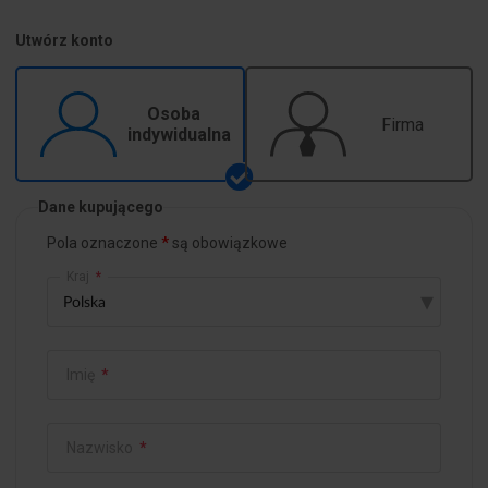
Utwórz konto
Osoba
Firma
indywidualna
Dane kupującego
Pola oznaczone
są obowiązkowe
Kraj
*
▾
Imię
*
Nazwisko
*