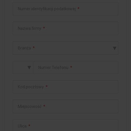
Numer identyfikacji podatkowej
*
Nazwa firmy
*
▾
Branża
*
▾
Numer Telefonu
*
Kod pocztowy
*
Miejscowość
*
Ulica
*