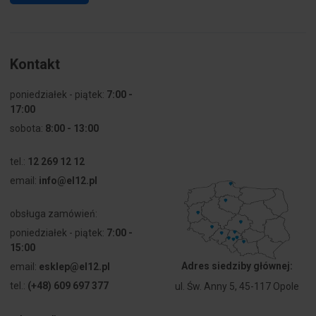
Kontakt
poniedziałek - piątek:
7:00 -
17:00
sobota:
8:00 - 13:00
tel.:
12 269 12 12
email:
info@el12.pl
obsługa zamówień:
poniedziałek - piątek:
7:00 -
15:00
Adres siedziby głównej:
email:
esklep@el12.pl
tel.:
(+48) 609 697 377
ul. Św. Anny 5, 45-117 Opole