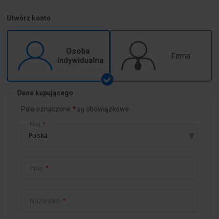
Utwórz konto
Osoba
Firma
indywidualna
Dane kupującego
Pola oznaczone
są obowiązkowe
Kraj
*
▾
Imię
*
Nazwisko
*