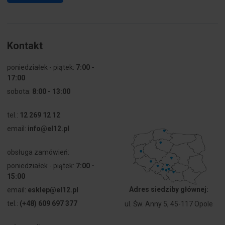
Kontakt
poniedziałek - piątek:
7:00 -
17:00
sobota:
8:00 - 13:00
tel.:
12 269 12 12
email:
info@el12.pl
obsługa zamówień:
poniedziałek - piątek:
7:00 -
15:00
Adres siedziby głównej:
email:
esklep@el12.pl
tel.:
(+48) 609 697 377
ul. Św. Anny 5, 45-117 Opole