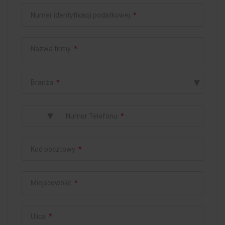
Numer identyfikacji podatkowej
*
Nazwa firmy
*
▾
Branża
*
▾
Numer Telefonu
*
Kod pocztowy
*
Miejscowość
*
Ulica
*