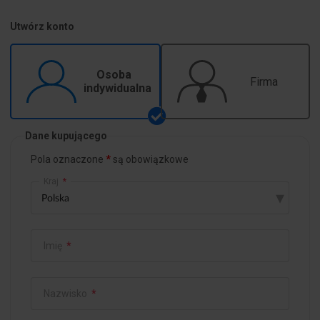
Utwórz konto
Osoba
Firma
indywidualna
Dane kupującego
Pola oznaczone
są obowiązkowe
Kraj
*
▾
Imię
*
Nazwisko
*