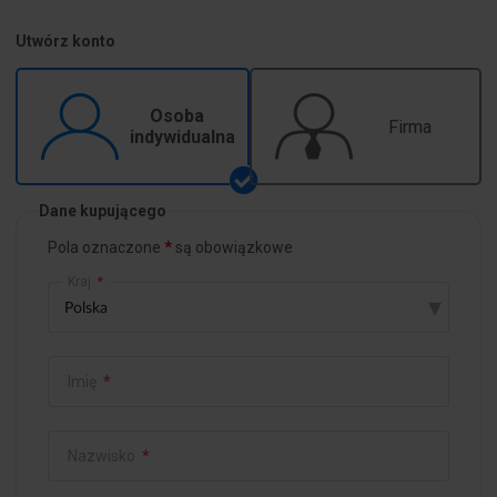
Utwórz konto
Osoba
Firma
indywidualna
Dane kupującego
Pola oznaczone
są obowiązkowe
Kraj
*
▾
Imię
*
Nazwisko
*