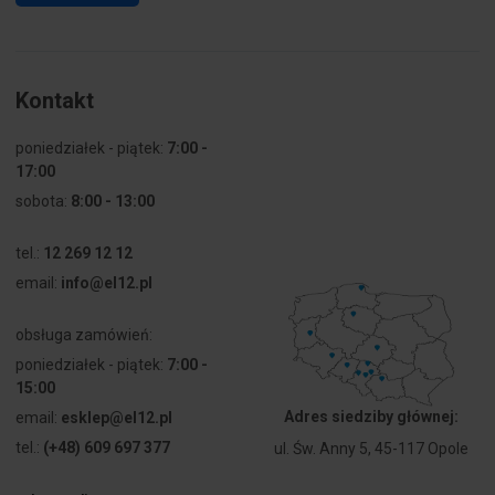
Kontakt
poniedziałek - piątek:
7:00 -
17:00
sobota:
8:00 - 13:00
tel.:
12 269 12 12
email:
info@el12.pl
obsługa zamówień:
poniedziałek - piątek:
7:00 -
15:00
Adres siedziby głównej:
email:
esklep@el12.pl
tel.:
(+48) 609 697 377
ul. Św. Anny 5, 45-117 Opole