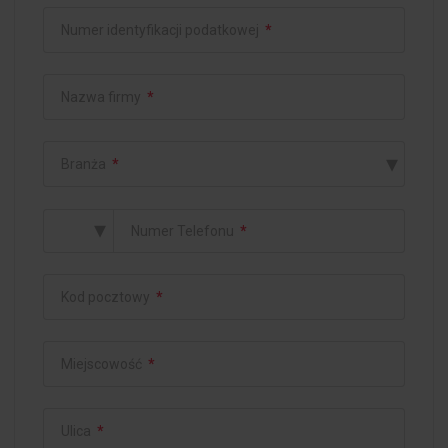
Numer identyfikacji podatkowej
*
Nazwa firmy
*
▾
Branża
*
▾
Numer Telefonu
*
Kod pocztowy
*
Miejscowość
*
Ulica
*