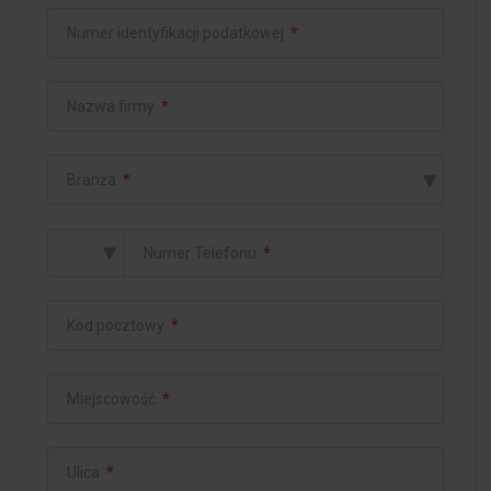
Numer identyfikacji podatkowej
*
Nazwa firmy
*
▾
Branża
*
▾
Numer Telefonu
*
Kod pocztowy
*
Miejscowość
*
Ulica
*