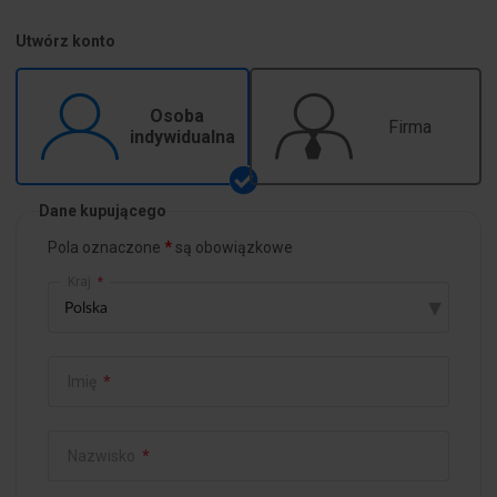
Utwórz konto
Osoba
Firma
indywidualna
Dane kupującego
Pola oznaczone
są obowiązkowe
Kraj
*
▾
Imię
*
Nazwisko
*