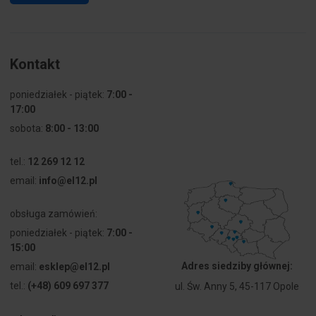
Kontakt
poniedziałek - piątek:
7:00 -
17:00
sobota:
8:00 - 13:00
tel.:
12 269 12 12
email:
info@el12.pl
obsługa zamówień:
poniedziałek - piątek:
7:00 -
15:00
Adres siedziby głównej:
email:
esklep@el12.pl
tel.:
(+48) 609 697 377
ul. Św. Anny 5, 45-117 Opole