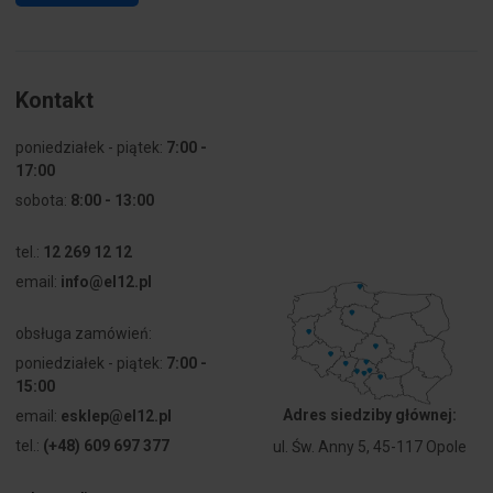
Kontakt
poniedziałek - piątek:
7:00 -
17:00
sobota:
8:00 - 13:00
tel.:
12 269 12 12
email:
info@el12.pl
obsługa zamówień:
poniedziałek - piątek:
7:00 -
15:00
Adres siedziby głównej:
email:
esklep@el12.pl
tel.:
(+48) 609 697 377
ul. Św. Anny 5, 45-117 Opole