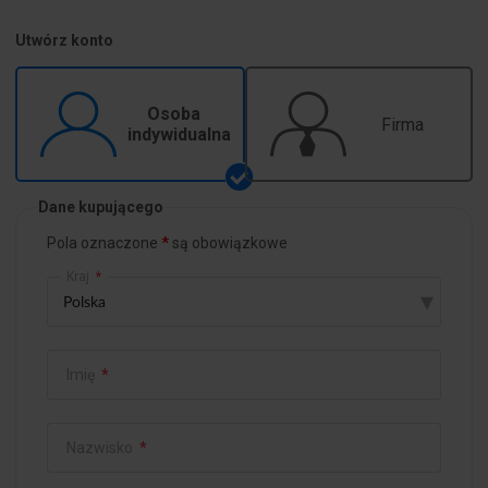
Utwórz konto
Osoba
Firma
indywidualna
Dane kupującego
Pola oznaczone
są obowiązkowe
Kraj
*
▾
Imię
*
Nazwisko
*