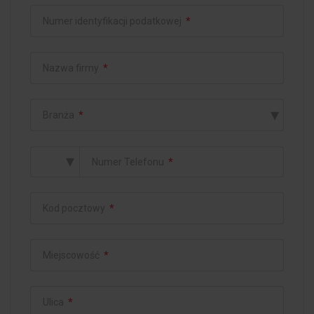
Numer identyfikacji podatkowej
*
Nazwa firmy
*
▾
Branża
*
▾
Numer Telefonu
*
Kod pocztowy
*
Miejscowość
*
Ulica
*