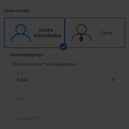
Utwórz konto
Osoba
Firma
indywidualna
Dane kupującego
Pola oznaczone
są obowiązkowe
Kraj
*
▾
Imię
*
Nazwisko
*