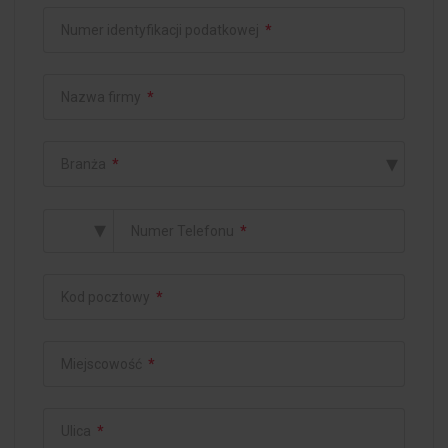
Numer identyfikacji podatkowej
*
Nazwa firmy
*
▾
Branża
*
▾
Numer Telefonu
*
Kod pocztowy
*
Miejscowość
*
Ulica
*