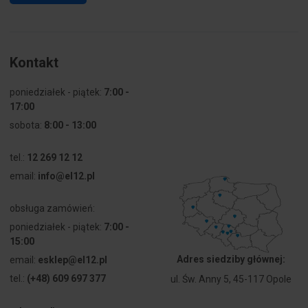
Kontakt
poniedziałek - piątek:
7:00 -
17:00
sobota:
8:00 - 13:00
tel.:
12 269 12 12
email:
info@el12.pl
obsługa zamówień:
poniedziałek - piątek:
7:00 -
15:00
Adres siedziby głównej:
email:
esklep@el12.pl
tel.:
(+48) 609 697 377
ul. Św. Anny 5, 45-117 Opole