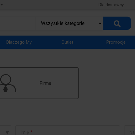
Dla dostawcy
Dlaczego My
Outlet
Promocje
Firma
▾
Imię
*
Na