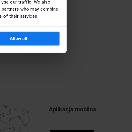
yse our traffic. We also
ics partners who may combine
 of their services.
Allow all
Aplikacja mobilna