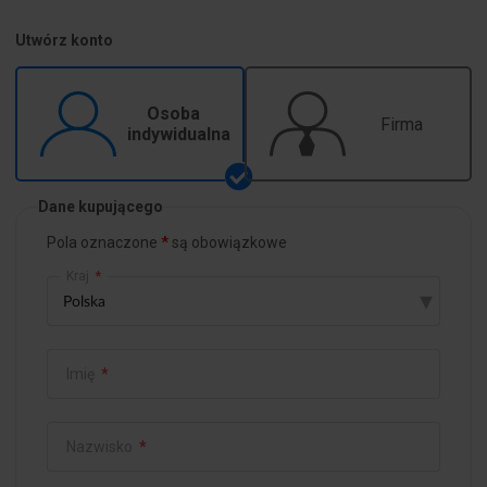
Utwórz konto
Osoba
Firma
indywidualna
Dane kupującego
Pola oznaczone
są obowiązkowe
Kraj
*
▾
Imię
*
Nazwisko
*