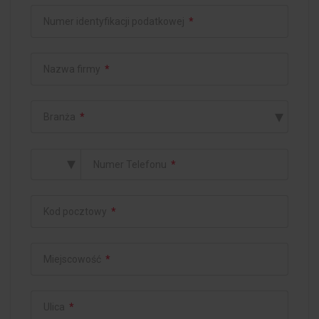
Numer identyfikacji podatkowej
*
Nazwa firmy
*
▾
Branża
*
▾
Numer Telefonu
*
Kod pocztowy
*
Miejscowość
*
Ulica
*