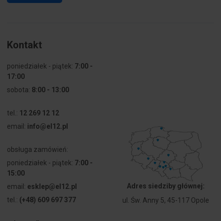
Kontakt
poniedziałek - piątek:
7:00 -
17:00
sobota:
8:00 - 13:00
tel.:
12 269 12 12
email:
info@el12.pl
obsługa zamówień:
poniedziałek - piątek:
7:00 -
15:00
Adres siedziby głównej:
email:
esklep@el12.pl
tel.:
(+48) 609 697 377
ul. Św. Anny 5, 45-117 Opole